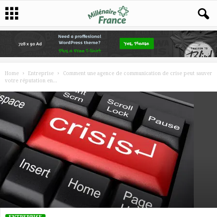
Home
Entreprise
Comment une agence de communication de crise peut sauver
votre réputation en...