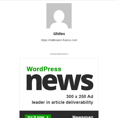
Ghiles
https://millenaire-france.com
- Advertisement -